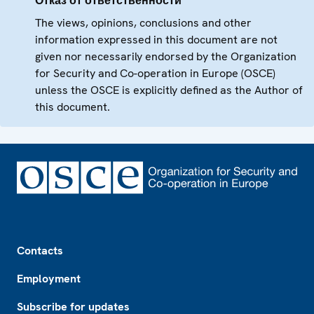
Отказ от ответственности
The views, opinions, conclusions and other
information expressed in this document are not
given nor necessarily endorsed by the Organization
for Security and Co-operation in Europe (OSCE)
unless the OSCE is explicitly defined as the Author of
this document.
Footer
Contacts
Employment
Subscribe for updates