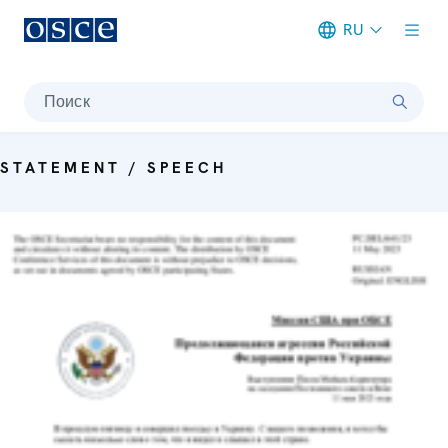
RU
Meta navigation
Поиск
STATEMENT / SPEECH