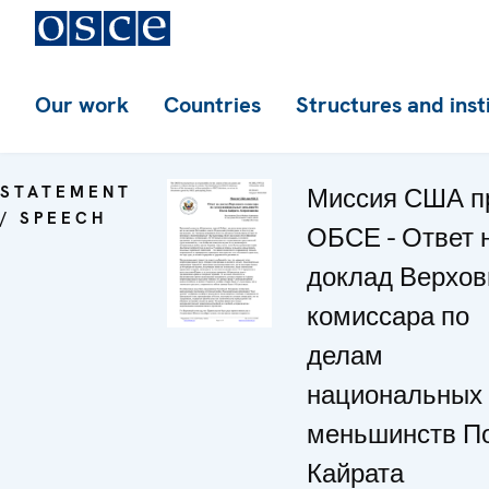
Our work
Countries
Structures and inst
STATEMENT
Миссия США п
/ SPEECH
ОБСЕ - Ответ 
доклад Верхов
комиссара по
делам
национальных
меньшинств П
Кайрата