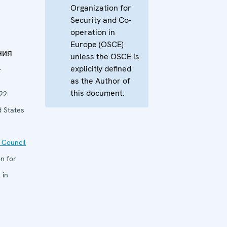
Organization for
Security and Co-
operation in
Europe (OSCE)
ния
unless the OSCE is
а
explicitly defined
as the Author of
this document.
22
d States
 Council
n for
 in