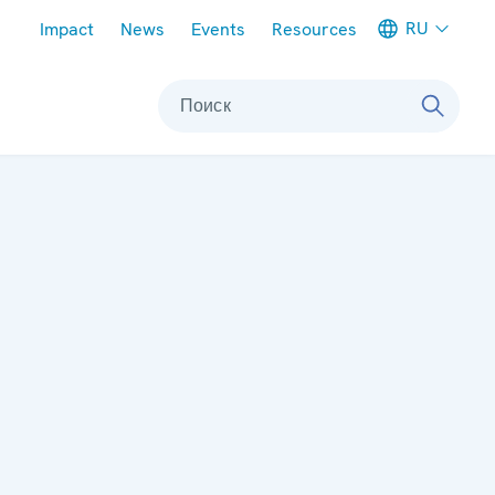
Meta navigation
RU
Impact
News
Events
Resources
Поиск