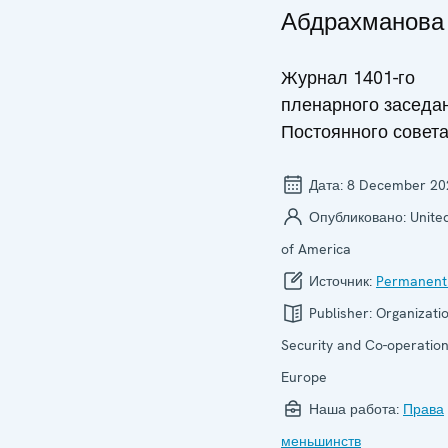
Абдрахманова
Журнал 1401-го
пленарного заседа
Постоянного совет
Дата:
8 December 20
Опубликовано:
Unite
of America
Источник:
Permanent
Publisher:
Organizatio
Security and Co-operation
Europe
Наша работа:
Права
меньшинств