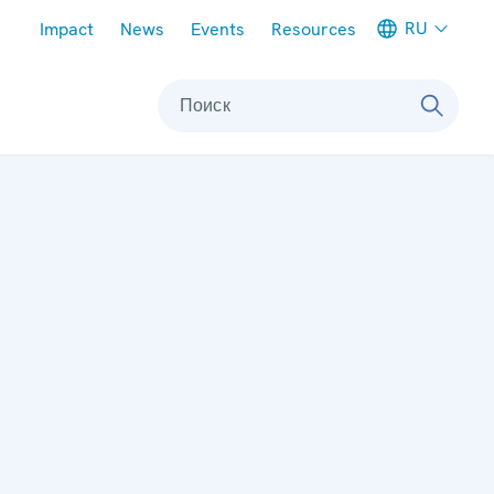
Meta navigation
RU
Impact
News
Events
Resources
Поиск