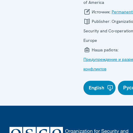
of America
Источник:
Permanent
Publisher:
Organizatio
Security and Co-operation
Europe
Наша работа:
Предупреждение и разр
конфликтов
English
Рус