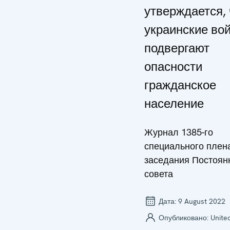
утверждается, 
украинские во
подвергают
опасности
гражданское
население
Журнал 1385-го
специального плен
заседания Постоян
совета
Дата:
9 August 2022
Опубликовано:
Unite