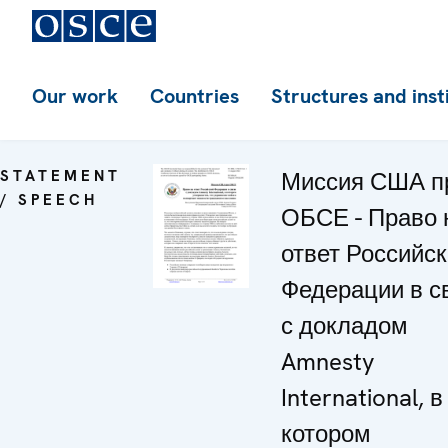
Our work
Countries
Structures and inst
STATEMENT
Миссия США п
/ SPEECH
ОБСЕ - Право 
ответ Российс
Федерации в с
с докладом
Amnesty
International, в
котором