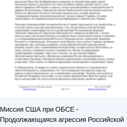
Миссия США при ОБСЕ -
Продолжающаяся агрессия Российской