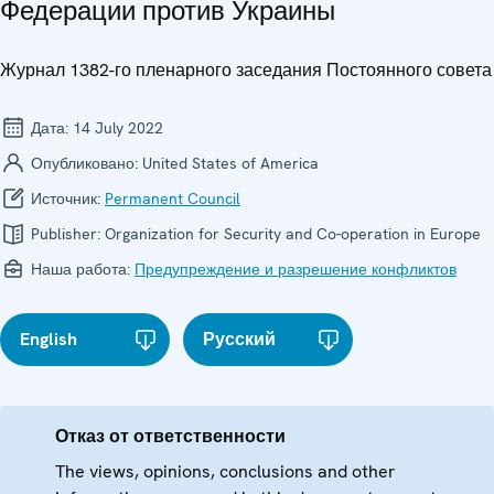
Федерации против Украины
Журнал 1382-го пленарного заседания Постоянного совета
Дата:
14 July 2022
Опубликовано:
United States of America
Источник:
Permanent Council
Publisher:
Organization for Security and Co-operation in Europe
Наша работа:
Предупреждение и разрешение конфликтов
English
Русский
Отказ от ответственности
The views, opinions, conclusions and other