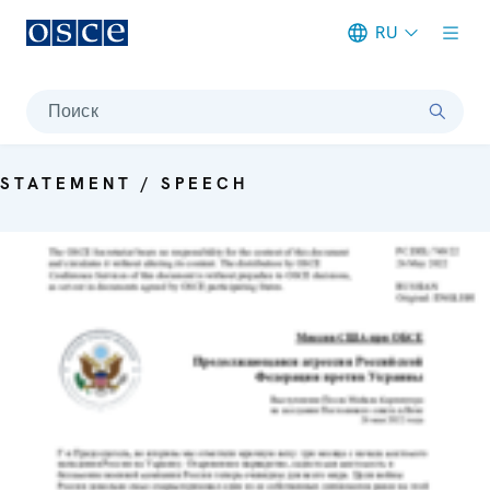
RU
Meta navigation
Поиск
STATEMENT / SPEECH