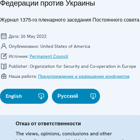
Федерации против Украины
Журнал 1375-го пленарного заседания Постоянного совета
Дата:
26 May 2022
Опубликовано:
United States of America
Источник:
Permanent Council
Publisher:
Organization for Security and Co-operation in Europe
Наша работа:
Предупреждение и разрешение конфликтов
English
Русский
Отказ от ответственности
The views, opinions, conclusions and other