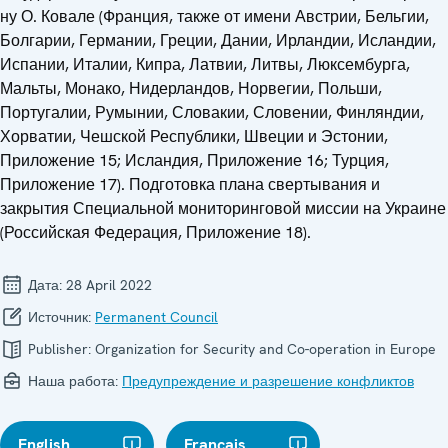
ну О. Ковале (Франция, также от имени Австрии, Бельгии,
Болгарии, Германии, Греции, Дании, Ирландии, Исландии,
Испании, Италии, Кипра, Латвии, Литвы, Люксембурга,
Мальты, Монако, Нидерландов, Норвегии, Польши,
Португалии, Румынии, Словакии, Словении, Финляндии,
Хорватии, Чешской Республики, Швеции и Эстонии,
Приложение 15; Исландия, Приложение 16; Турция,
Приложение 17). Подготовка плана свертывания и
закрытия Специальной мониторинговой миссии на Украине
(Российская Федерация, Приложение 18).
Дата:
28 April 2022
Источник:
Permanent Council
Publisher:
Organization for Security and Co-operation in Europe
Наша работа:
Предупреждение и разрешение конфликтов
English
Français