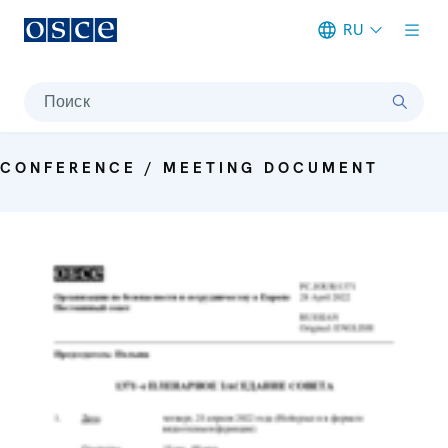
RU
Meta navigation
Поиск
CONFERENCE / MEETING DOCUMENT