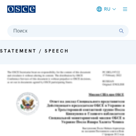
RU
Meta navigation
Поиск
STATEMENT / SPEECH