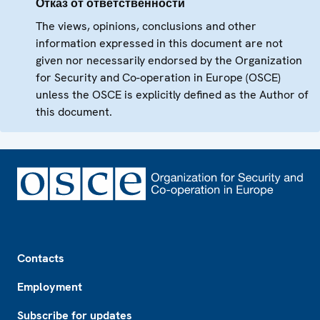
Отказ от ответственности
The views, opinions, conclusions and other
information expressed in this document are not
given nor necessarily endorsed by the Organization
for Security and Co-operation in Europe (OSCE)
unless the OSCE is explicitly defined as the Author of
this document.
Footer
Contacts
Employment
Subscribe for updates