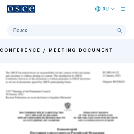
RU
Meta navigation
Поиск
CONFERENCE / MEETING DOCUMENT