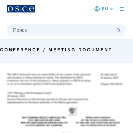
RU
Meta navigation
Поиск
CONFERENCE / MEETING DOCUMENT