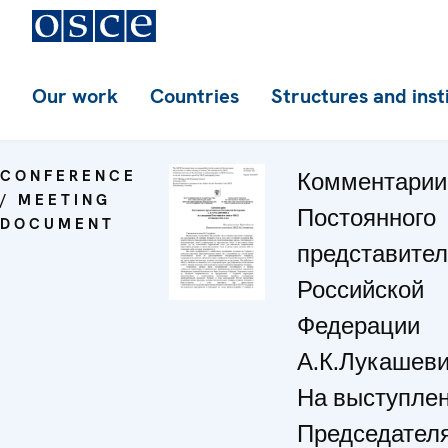
Our work
Countries
Structures and inst
CONFERENCE
Комментарии
/ MEETING
Постоянного
DOCUMENT
представите
Российской
Федерации
А.К.Лукашеви
На выступле
Председател