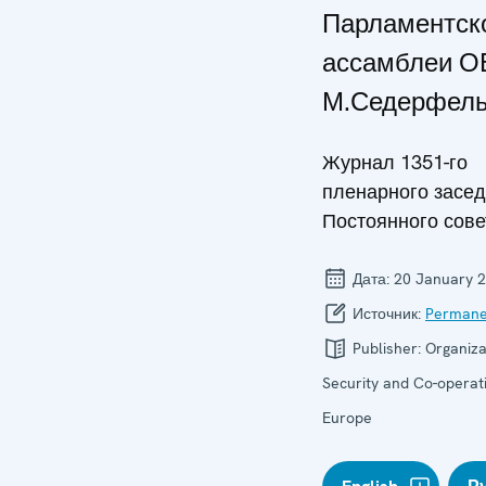
Парламентск
ассамблеи 
М.Седерфель
Журнал 1351-го
пленарного засе
Постоянного сове
Дата:
20 January 
Источник:
Permane
Publisher:
Organiza
Security and Co-operati
Europe