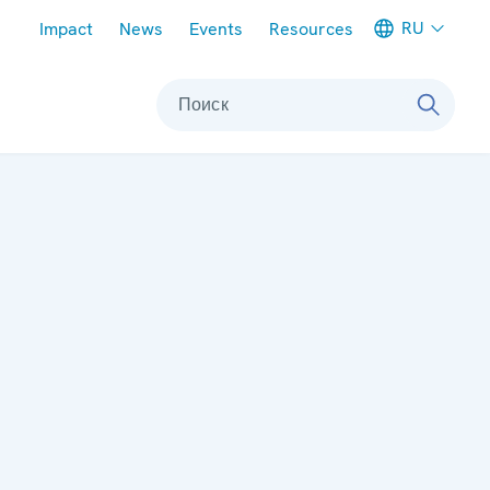
Meta navigation
RU
Impact
News
Events
Resources
Поиск