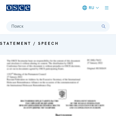
RU
Meta navigation
Поиск
STATEMENT / SPEECH