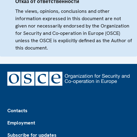
Отказ от ответственности
The views, opinions, conclusions and other
information expressed in this document are not
given nor necessarily endorsed by the Organization
for Security and Co-operation in Europe (OSCE)
unless the OSCE is explicitly defined as the Author of
this document.
Footer
Contacts
Employment
Subscribe for updates