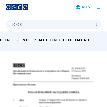
RU
Meta navigation
Поиск
CONFERENCE / MEETING DOCUMENT