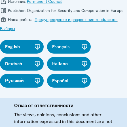
Источник:
Permanent Council
Publisher:
Organization for Security and Co-operation in Europe
Наша работа:
Предупреждение и разрешение конфликтов
,
Выборы
English
Français
Deutsch
Italiano
Русский
Español
Отказ от ответственности
The views, opinions, conclusions and other
information expressed in this document are not