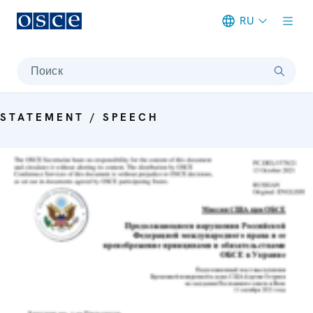
RU
Meta navigation
Поиск
STATEMENT / SPEECH