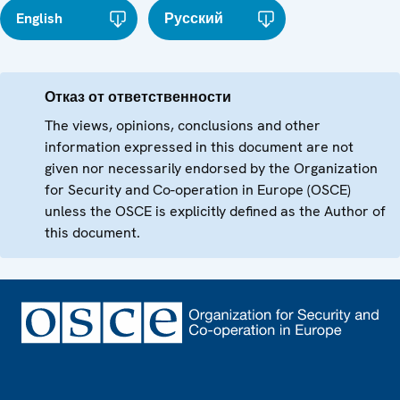
English
Русский
Отказ от ответственности
The views, opinions, conclusions and other
information expressed in this document are not
given nor necessarily endorsed by the Organization
for Security and Co-operation in Europe (OSCE)
unless the OSCE is explicitly defined as the Author of
this document.
Footer