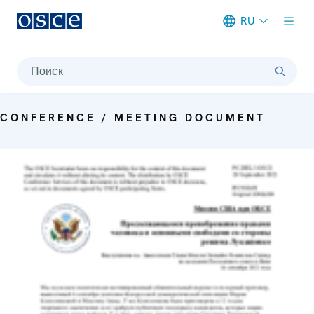
RU
Meta navigation
Поиск
CONFERENCE / MEETING DOCUMENT