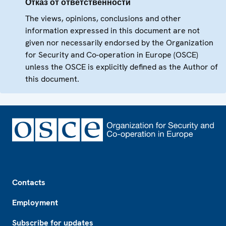
Отказ от ответственности
The views, opinions, conclusions and other
information expressed in this document are not
given nor necessarily endorsed by the Organization
for Security and Co-operation in Europe (OSCE)
unless the OSCE is explicitly defined as the Author of
this document.
Footer
Contacts
Employment
Subscribe for updates