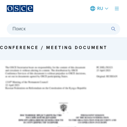
RU
Meta navigation
Поиск
CONFERENCE / MEETING DOCUMENT