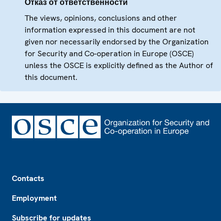
Отказ от ответственности
The views, opinions, conclusions and other
information expressed in this document are not
given nor necessarily endorsed by the Organization
for Security and Co-operation in Europe (OSCE)
unless the OSCE is explicitly defined as the Author of
this document.
Footer
Contacts
Employment
Subscribe for updates