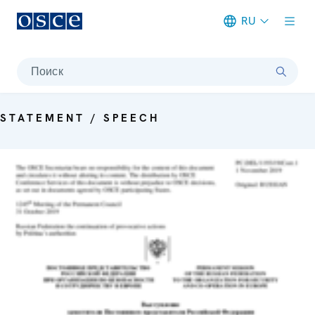
RU
Meta navigation
Поиск
STATEMENT / SPEECH