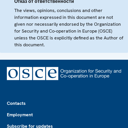
Отказ от ответственности
The views, opinions, conclusions and other
information expressed in this document are not
given nor necessarily endorsed by the Organization
for Security and Co-operation in Europe (OSCE)
unless the OSCE is explicitly defined as the Author of
this document.
Footer
Contacts
Employment
Subscribe for updates