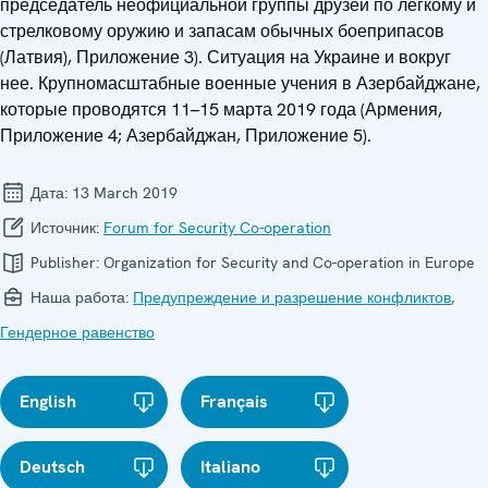
председатель неофициальной группы друзей по легкому и
стрелковому оружию и запасам обычных боеприпасов
(Латвия), Приложение 3). Ситуация на Украине и вокруг
нее. Крупномасштабные военные учения в Азербайджане,
которые проводятся 11–15 марта 2019 года (Армения,
Приложение 4; Азербайджан, Приложение 5).
Дата:
13 March 2019
Источник:
Forum for Security Co-operation
Publisher:
Organization for Security and Co-operation in Europe
Наша работа:
Предупреждение и разрешение конфликтов
,
Гендерное равенство
English
Français
Deutsch
Italiano