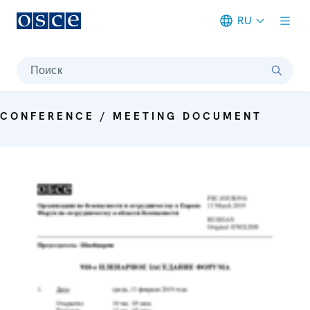
RU
Meta navigation
Поиск
CONFERENCE / MEETING DOCUMENT