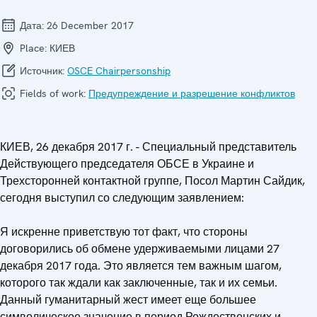
Дата:
26 December 2017
Place:
КИЕВ
Источник:
OSCE Chairpersonship
Fields of work:
Предупреждение и разрешение конфликтов
КИЕВ, 26 декабря 2017 г. - Специальный представитель
Действующего председателя ОБСЕ в Украине и
Трехсторонней контактной группе, Посол Мартин Сайдик,
сегодня выступил со следующим заявлением:
Я искренне приветствую тот факт, что стороны
договорились об обмене удерживаемыми лицами 27
декабря 2017 года. Это является тем важным шагом,
которого так ждали как заключенные, так и их семьи.
Данный гуманитарный жест имеет еще большее
символическое значение в период Рождественских и