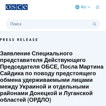
RU
Meta navigation
Поиск
PRESS RELEASE
Заявление Специального
представителя Действующего
Председателя ОБСЕ, Посла Мартина
Сайдика по поводу предстоящего
обмена удерживаемыми лицами
между Украиной и отдельными
районами Донецкой и Луганской
областей (ОРДЛО)