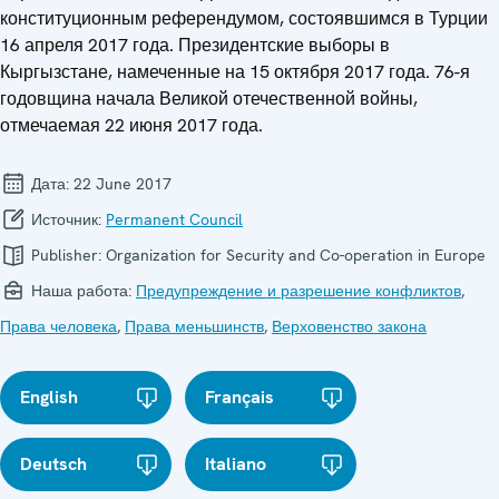
конституционным референдумом, состоявшимся в Турции
16 апреля 2017 года. Президентские выборы в
Кыргызстане, намеченные на 15 октября 2017 года. 76-я
годовщина начала Великой отечественной войны,
отмечаемая 22 июня 2017 года.
Дата:
22 June 2017
Источник:
Permanent Council
Publisher:
Organization for Security and Co-operation in Europe
Наша работа:
Предупреждение и разрешение конфликтов
,
Права человека
,
Права меньшинств
,
Верховенство закона
English
Français
Deutsch
Italiano