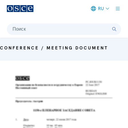
RU
Meta navigation
Поиск
CONFERENCE / MEETING DOCUMENT