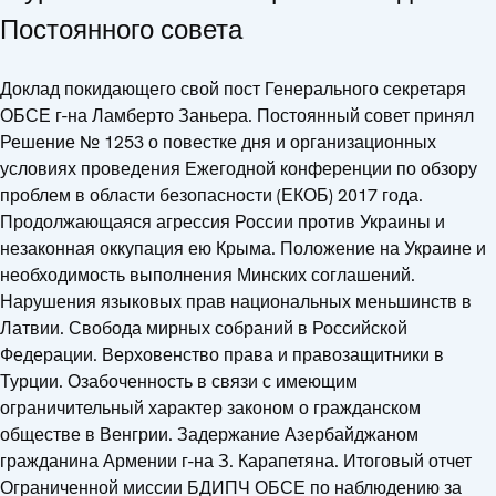
Постоянного совета
Доклад покидающего свой пост Генерального секретаря
ОБСЕ г-на Ламберто Заньера. Постоянный совет принял
Решение № 1253 о повестке дня и организационных
условиях проведения Ежегодной конференции по обзору
проблем в области безопасности (ЕКОБ) 2017 года.
Продолжающаяся агрессия России против Украины и
незаконная оккупация ею Крыма. Положение на Украине и
необходимость выполнения Минских соглашений.
Нарушения языковых прав национальных меньшинств в
Латвии. Свобода мирных собраний в Российской
Федерации. Верховенство права и правозащитники в
Турции. Озабоченность в связи с имеющим
ограничительный характер законом о гражданском
обществе в Венгрии. Задержание Азербайджаном
гражданина Армении г-на З. Карапетяна. Итоговый отчет
Ограниченной миссии БДИПЧ ОБСЕ по наблюдению за