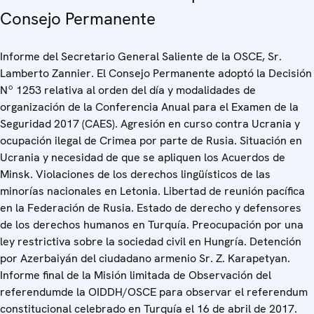
Consejo Permanente
Informe del Secretario General Saliente de la OSCE, Sr.
Lamberto Zannier. El Consejo Permanente adoptó la Decisión
Nº 1253 relativa al orden del día y modalidades de
organización de la Conferencia Anual para el Examen de la
Seguridad 2017 (CAES). Agresión en curso contra Ucrania y
ocupación ilegal de Crimea por parte de Rusia. Situación en
Ucrania y necesidad de que se apliquen los Acuerdos de
Minsk. Violaciones de los derechos lingüísticos de las
minorías nacionales en Letonia. Libertad de reunión pacífica
en la Federación de Rusia. Estado de derecho y defensores
de los derechos humanos en Turquía. Preocupación por una
ley restrictiva sobre la sociedad civil en Hungría. Detención
por Azerbaiyán del ciudadano armenio Sr. Z. Karapetyan.
Informe final de la Misión limitada de Observación del
referendumde la OIDDH/OSCE para observar el referendum
constitucional celebrado en Turquía el 16 de abril de 2017.