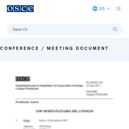
ES
Meta navigation
Search
CONFERENCE / MEETING DOCUMENT