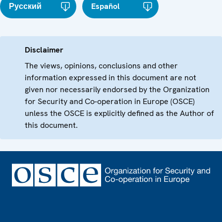
Русский
Español
Disclaimer
The views, opinions, conclusions and other
information expressed in this document are not
given nor necessarily endorsed by the Organization
for Security and Co-operation in Europe (OSCE)
unless the OSCE is explicitly defined as the Author of
this document.
Footer