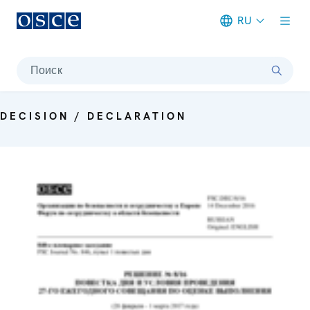
RU
Meta navigation
Поиск
DECISION / DECLARATION