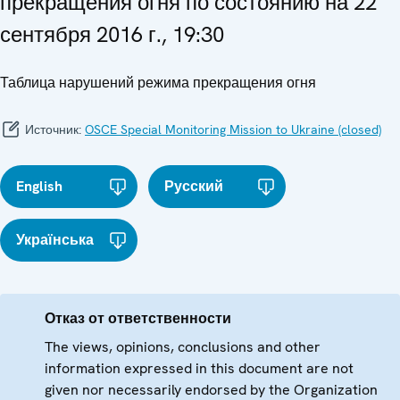
прекращения огня по состоянию на 22
сентября 2016 г., 19:30
Таблица нарушений режима прекращения огня
Источник:
OSCE Special Monitoring Mission to Ukraine (closed)
English
Русский
Українська
Отказ от ответственности
The views, opinions, conclusions and other
information expressed in this document are not
given nor necessarily endorsed by the Organization