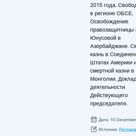
2015 года. Своб
в регионе ОБСЕ.
Освобождение
правозащитницы г
Юнусовой в
Азербайджане. С
казнь в Соедине
Штатах Америки 
смертной казни в
Монголии. Доклад
деятельности
Действующего
председателя.
Дата:
10 December
Источник:
Permane