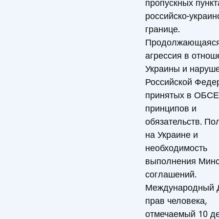
пропускных пункт
российско-украин
границе.
Продолжающаяс
агрессия в отнош
Украины и наруш
Российской Феде
принятых в ОБСЕ
принципов и
обязательств. По
на Украине и
необходимость
выполнения Минс
соглашений.
Международный 
прав человека,
отмечаемый 10 д