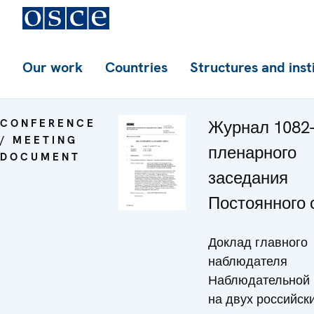
Our work
Countries
Structures and inst
CONFERENCE
Журнал 1082-
/ MEETING
пленарного
DOCUMENT
заседания
Постоянного 
Доклад главного
наблюдателя
Наблюдательной 
на двух российск