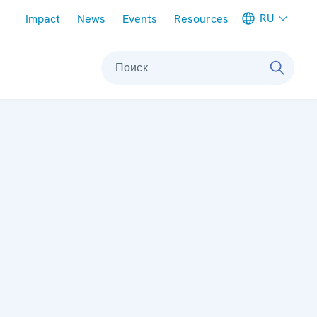
Meta navigation
RU
Impact
News
Events
Resources
Поиск