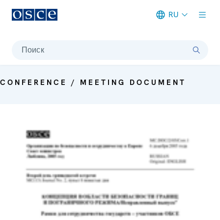
RU
Meta navigation
Поиск
CONFERENCE / MEETING DOCUMENT