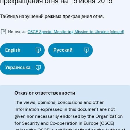
прекращения огня на 15 июня 2015
Таблица нарушений режима прекращения огня.
Источник:
OSCE Special Monitoring Mission to Ukraine (closed)
English
Русский
Українська
Отказ от ответственности
The views, opinions, conclusions and other
information expressed in this document are not
given nor necessarily endorsed by the Organization
for Security and Co-operation in Europe (OSCE)