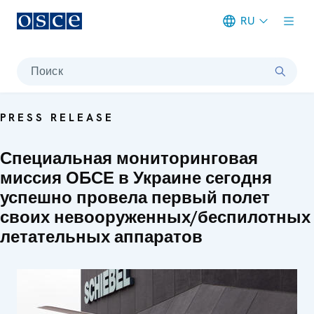
RU
Meta navigation
Поиск
PRESS RELEASE
Специальная мониторинговая
миссия ОБСЕ в Украине сегодня
успешно провела первый полет
своих невооруженных/беспилотных
летательных аппаратов