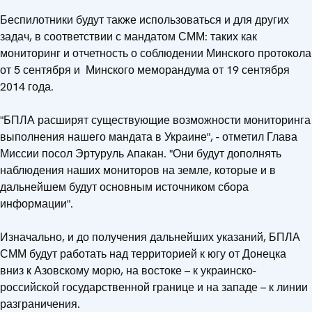
Беспилотники будут также использоваться и для других
задач, в соответствии с мандатом СММ: таких как
мониторинг и отчетность о соблюдении Минского протокола
от 5 сентября и Минского меморандума от 19 сентября
2014 года.
"БПЛА расширят существующие возможности мониторинга
выполнения нашего мандата в Украине", - отметил Глава
Миссии посол Эртуруль Aпакан. "Они будут дополнять
наблюдения наших мониторов на земле, которые и в
дальнейшем будут основным источником сбора
информации".
Изначально, и до получения дальнейших указаний, БПЛА
СММ будут работать над территорией к югу от Донецка
вниз к Азовскому морю, на востоке – к украинско-
российской государственной границе и на западе – к линии
разграничения.