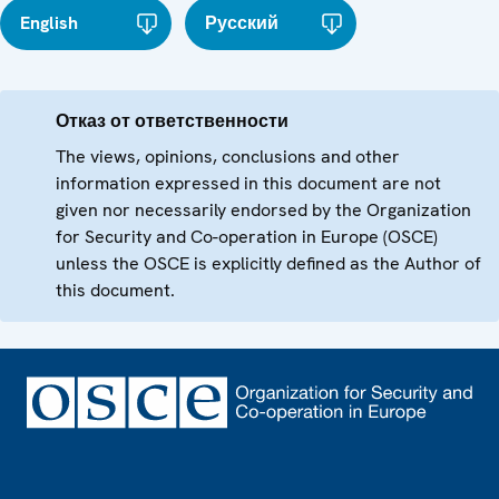
English
Русский
Отказ от ответственности
The views, opinions, conclusions and other
information expressed in this document are not
given nor necessarily endorsed by the Organization
for Security and Co-operation in Europe (OSCE)
unless the OSCE is explicitly defined as the Author of
this document.
Footer