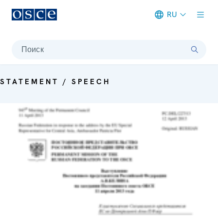
RU
Meta navigation
Поиск
STATEMENT / SPEECH