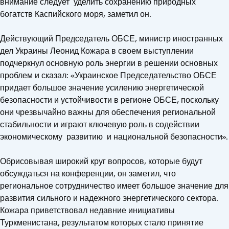
внимание следует уделить сохранению природных
богатств Каспийского моря, заметил он.
Действующий Председатель ОБСЕ, министр иностранных
дел Украины Леонид Кожара в своем выступлении
подчеркнул основную роль энергии в решении основных
проблем и сказал: «Украинское Председательство ОБСЕ
придает большое значение усилению энергетической
безопасности и устойчивости в регионе ОБСЕ, поскольку
они чрезвычайно важны для обеспечения региональной
стабильности и играют ключевую роль в содействии
экономическому развитию и национальной безопасности».
Обрисовывая широкий круг вопросов, которые будут
обсуждаться на конференции, он заметил, что
региональное сотрудничество имеет большое значение для
развития сильного и надежного энергетического сектора.
Кожара приветствовал недавние инициативы
Туркменистана, результатом которых стало принятие