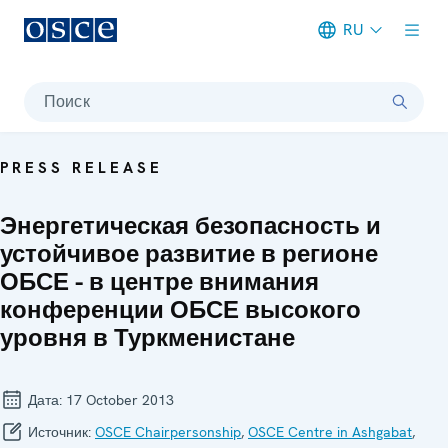
RU
Meta navigation
Поиск
PRESS RELEASE
Энергетическая безопасность и
устойчивое развитие в регионе
ОБСЕ - в центре внимания
конференции ОБСЕ высокого
уровня в Туркменистане
Дата:
17 October 2013
Источник:
OSCE Chairpersonship
,
OSCE Centre in Ashgabat
,