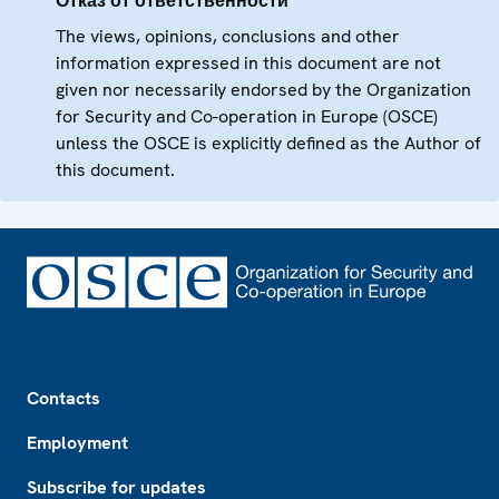
Отказ от ответственности
The views, opinions, conclusions and other
information expressed in this document are not
given nor necessarily endorsed by the Organization
for Security and Co-operation in Europe (OSCE)
unless the OSCE is explicitly defined as the Author of
this document.
Footer
Contacts
Employment
Subscribe for updates