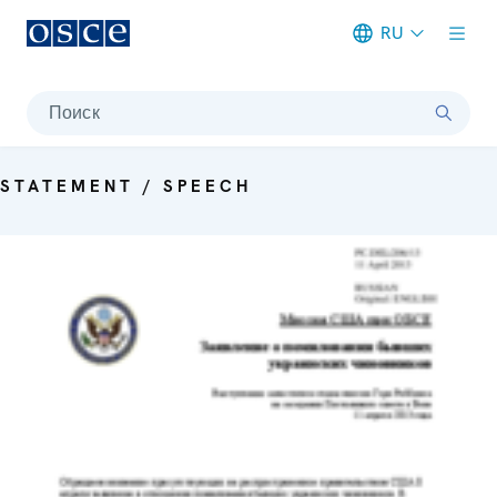
RU
Meta navigation
Поиск
STATEMENT / SPEECH