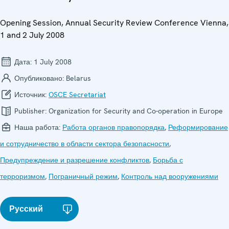
Opening Session, Annual Security Review Conference Vienna,
1 and 2 July 2008
Дата:
1 July 2008
Опубликовано:
Belarus
Источник:
OSCE Secretariat
Publisher:
Organization for Security and Co-operation in Europe
Наша работа:
Работа органов правопорядка
,
Реформирование
и сотрудничество в области сектора безопасности
,
Предупреждение и разрешение конфликтов
,
Борьба с
терроризмом
,
Пограничный режим
,
Контроль над вооружениями
Русский