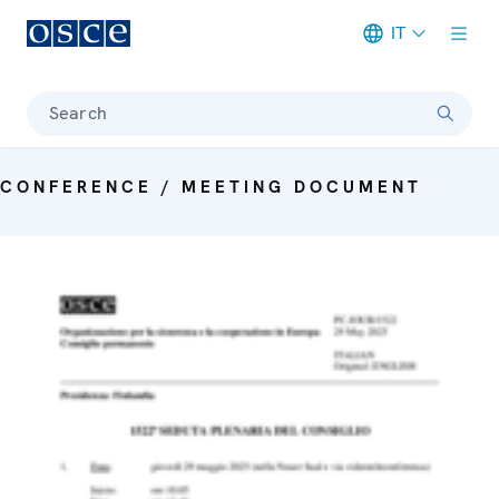
IT
Meta navigation
Search
CONFERENCE / MEETING DOCUMENT