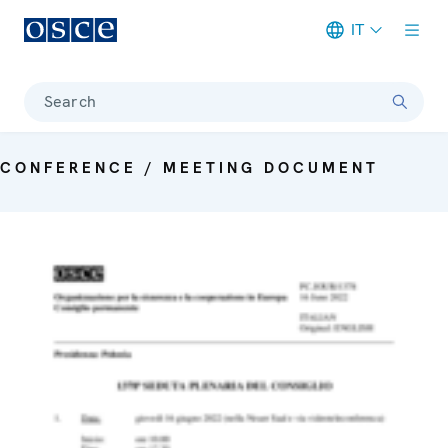
IT
Meta navigation
Search
CONFERENCE / MEETING DOCUMENT