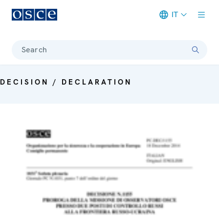
IT
Meta navigation
Search
DECISION / DECLARATION