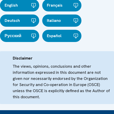
English
Français
Deutsch
Italiano
Русский
Español
Disclaimer
The views, opinions, conclusions and other
information expressed in this document are not
given nor necessarily endorsed by the Organization
for Security and Co-operation in Europe (OSCE)
unless the OSCE is explicitly defined as the Author of
this document.