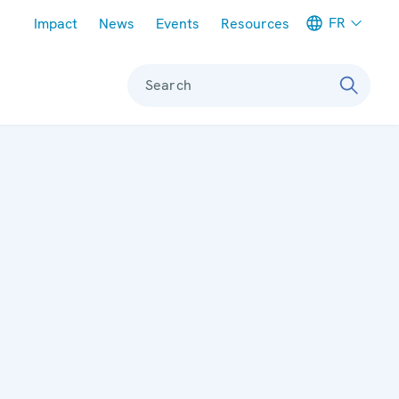
Meta navigation
FR
Impact
News
Events
Resources
Search