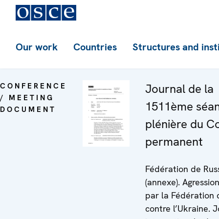
Our work
Countries
Structures and inst
CONFERENCE
Journal de la
/ MEETING
1511ème séa
DOCUMENT
plénière du Co
permanent
Fédération de Rus
(annexe). Agressi
par la Fédération 
contre l’Ukraine. 