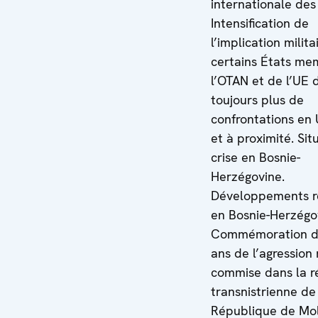
internationale de
Intensification de
l’implication milita
certains États me
l’OTAN et de l’UE 
toujours plus de
confrontations en
et à proximité. Sit
crise en Bosnie-
Herzégovine.
Développements r
en Bosnie-Herzégo
Commémoration d
ans de l’agression 
commise dans la r
transnistrienne de
République de Mo