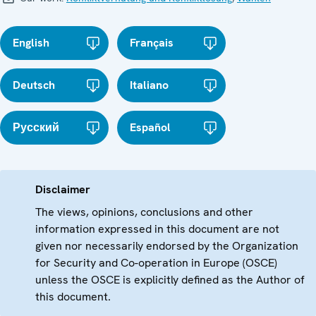
English
Français
Deutsch
Italiano
Русский
Español
Disclaimer
The views, opinions, conclusions and other
information expressed in this document are not
given nor necessarily endorsed by the Organization
for Security and Co-operation in Europe (OSCE)
unless the OSCE is explicitly defined as the Author of
this document.