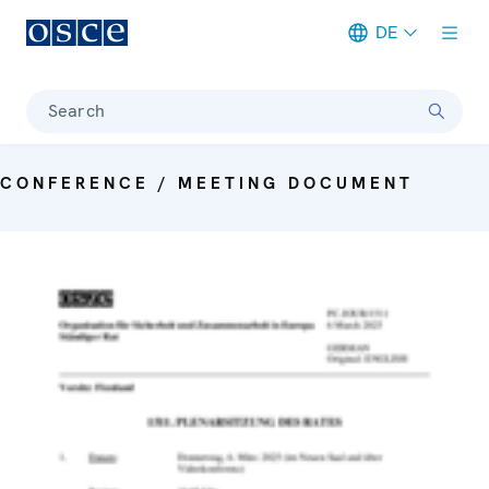
DE
Meta navigation
Search
CONFERENCE / MEETING DOCUMENT