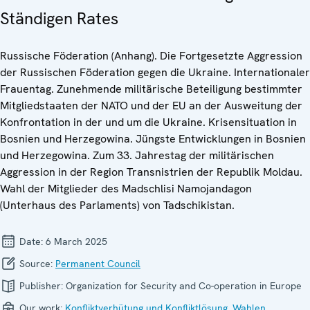
Ständigen Rates
Russische Föderation (Anhang). Die Fortgesetzte Aggression
der Russischen Föderation gegen die Ukraine. Internationaler
Frauentag. Zunehmende militärische Beteiligung bestimmter
Mitgliedstaaten der NATO und der EU an der Ausweitung der
Konfrontation in der und um die Ukraine. Krisensituation in
Bosnien und Herzegowina. Jüngste Entwicklungen in Bosnien
und Herzegowina. Zum 33. Jahrestag der militärischen
Aggression in der Region Transnistrien der Republik Moldau.
Wahl der Mitglieder des Madschlisi Namojandagon
(Unterhaus des Parlaments) von Tadschikistan.
Date:
6 March 2025
Source:
Permanent Council
Publisher:
Organization for Security and Co-operation in Europe
Our work:
Konfliktverhütung und Konfliktlösung
,
Wahlen