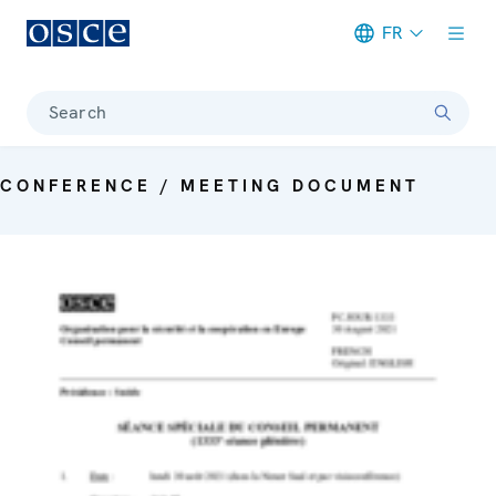
FR
Meta navigation
Search
CONFERENCE / MEETING DOCUMENT