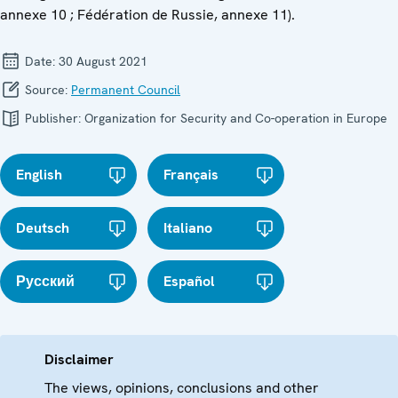
annexe 10 ; Fédération de Russie, annexe 11).
Date:
30 August 2021
Source:
Permanent Council
Publisher:
Organization for Security and Co-operation in Europe
English
Français
Deutsch
Italiano
Русский
Español
Disclaimer
The views, opinions, conclusions and other