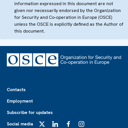
information expressed in this document are not
given nor necessarily endorsed by the Organization
for Security and Co-operation in Europe (OSCE)
unless the OSCE is explicitly defined as the Author of
this document.
Footer
Contacts
Employment
Subscribe for updates
Social media
X
LinkedIn
Facebook
Instagram