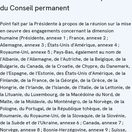
du Conseil permanent
Point fait par la Présidente à propos de la réunion sur la mise
en oeuvre des engagements concernant la dimension
humaine (Présidente, annexe 1 ; France, annexe 2 ;
Allemagne, annexe 3 ; États-Unis d’Amérique, annexe 4 ;
Royaume-Uni, annexe 5 ; Pays-Bas, également au nom de
l’Albanie, de l’Allemagne, de l’Autriche, de la Belgique, de la
Bulgarie, du Canada, de la Croatie, de Chypre, du Danemark,
de l’Espagne, de l’Estonie, des États-Unis d’Amérique, de la
Finlande, de la France, de la Géorgie, de la Grèce, de la
Hongrie, de l’Irlande, de l’Islande, de l’Italie, de la Lettonie, de
la Lituanie, du Luxembourg, de la Macédoine du Nord, de
Malte, de la Moldavie, du Monténégro, de la Norvège, de la
Pologne, du Portugal, de la République tchèque, de la
Roumanie, du Royaume-Uni, de la Slovaquie, de la Slovénie,
de la Suède et de l’Ukraine, annexe 6 ; Canada, annexe 7 ;
Norvège, annexe 8 ; Bosnie-Herzégovine, annexe 9 ; Suisse,