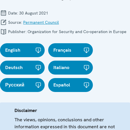
Date:
30 August 2021
Source:
Permanent Council
Publisher:
Organization for Security and Co-operation in Europe
English
Français
Deutsch
Italiano
Русский
Español
Disclaimer
The views, opinions, conclusions and other
information expressed in this document are not