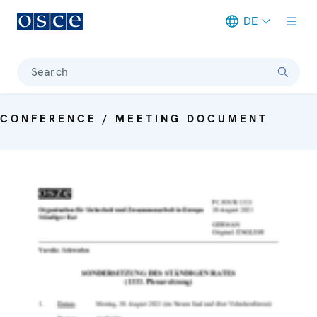
DE
Meta navigation
Search
CONFERENCE / MEETING DOCUMENT