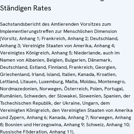
Ständigen Rates
Sachstandsbericht des Amtierenden Vorsitzes zum
Implementierungstreffen zur Menschlichen Dimension
(Vorsitz, Anhang 1; Frankreich, Anhang 2; Deutschland,
Anhang 3; Vereinigte Staaten von Amerika, Anhang 4;
Vereinigtes Königreich, Anhang 5; Niederlande, auch im
Namen von Albanien, Belgien, Bulgarien, Dänemark,
Deutschland, Estland, Finnland, Frankreich, Georgien,
Griechenland, Irland, Island, Italien, Kanada, Kroatien,
Lettland, Litauen, Luxemburg, Malta, Moldau, Montenegro,
Nordmazedonien, Norwegen, Österreich, Polen, Portugal,
Rumänien, Schweden, der Slowakei, Slowenien, Spanien, der
Tschechischen Republik, der Ukraine, Ungarn, dem
Vereinigten Königreich, den Vereinigten Staaten von Amerika
und Zypern, Anhang 6; Kanada, Anhang 7; Norwegen, Anhang
8; Bosnien und Herzegowina, Anhang 9; Schweiz, Anhang 10;
Russische Föderation, Anhang 11).