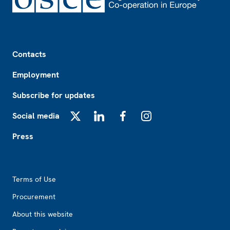
Footer
Contacts
Employment
Subscribe for updates
Social media
X
LinkedIn
Facebook
Instagram
Press
Footer2
Terms of Use
Procurement
About this website