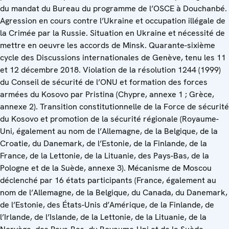
du mandat du Bureau du programme de l’OSCE à Douchanbé.
Agression en cours contre l’Ukraine et occupation illégale de
la Crimée par la Russie. Situation en Ukraine et nécessité de
mettre en oeuvre les accords de Minsk. Quarante-sixième
cycle des Discussions internationales de Genève, tenu les 11
et 12 décembre 2018. Violation de la résolution 1244 (1999)
du Conseil de sécurité de l’ONU et formation des forces
armées du Kosovo par Pristina (Chypre, annexe 1 ; Grèce,
annexe 2). Transition constitutionnelle de la Force de sécurité
du Kosovo et promotion de la sécurité régionale (Royaume-
Uni, également au nom de l’Allemagne, de la Belgique, de la
Croatie, du Danemark, de l’Estonie, de la Finlande, de la
France, de la Lettonie, de la Lituanie, des Pays-Bas, de la
Pologne et de la Suède, annexe 3). Mécanisme de Moscou
déclenché par 16 états participants (France, également au
nom de l’Allemagne, de la Belgique, du Canada, du Danemark,
de l’Estonie, des États-Unis d’Amérique, de la Finlande, de
l’Irlande, de l’Islande, de la Lettonie, de la Lituanie, de la