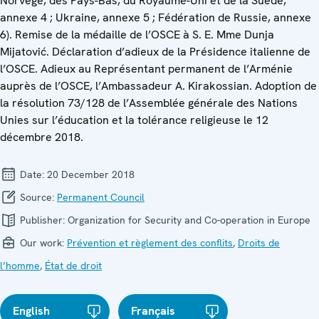
Norvège, des Pays-Bas, du Royaume-Uni et de la Suède,
annexe 4 ; Ukraine, annexe 5 ; Fédération de Russie, annexe
6). Remise de la médaille de l’OSCE à S. E. Mme Dunja
Mijatović. Déclaration d’adieux de la Présidence italienne de
l’OSCE. Adieux au Représentant permanent de l’Arménie
auprès de l’OSCE, l’Ambassadeur A. Kirakossian. Adoption de
la résolution 73/128 de l’Assemblée générale des Nations
Unies sur l’éducation et la tolérance religieuse le 12
décembre 2018.
Date:
20 December 2018
Source:
Permanent Council
Publisher:
Organization for Security and Co-operation in Europe
Our work:
Prévention et règlement des conflits
,
Droits de
l’homme
,
État de droit
English
Français