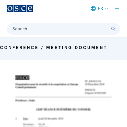
FR
Meta navigation
Search
CONFERENCE / MEETING DOCUMENT