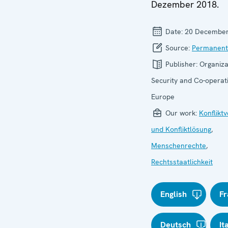
Dezember 2018.
Date:
20 December
Source:
Permanent
Publisher:
Organiza
Security and Co-operati
Europe
Our work:
Konflikt
und Konfliktlösung
,
Menschenrechte
,
Rechtsstaatlichkeit
English
Fr
Deutsch
It