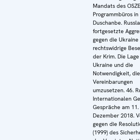
Mandats des OSZE
Programmbüros in
Duschanbe. Russl
fortgesetzte Aggre
gegen die Ukraine
rechtswidrige Bes
der Krim. Die Lage
Ukraine und die
Notwendigkeit, di
Vereinbarungen
umzusetzen. 46. R
Internationalen Ge
Gespräche am 11. 
Dezember 2018. V
gegen die Resolut
(1999) des Sicherh