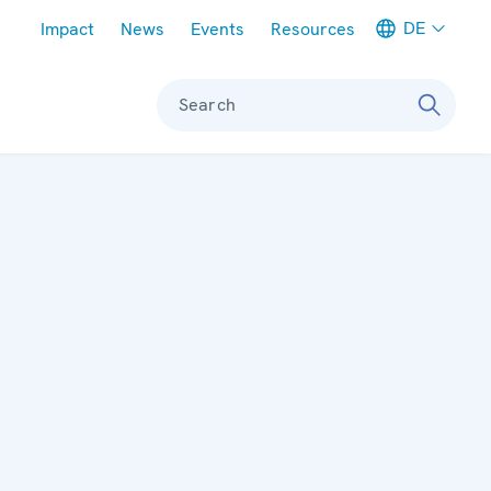
Meta navigation
DE
Impact
News
Events
Resources
Search