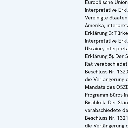
Europäische Union
interpretative Erk
Vereinigte Staaten
Amerika, interpret
Erklärung 3; Türk
interpretative Erk
Ukraine, interpret
Erklärung 5). Der 
Rat verabschiedet
Beschluss Nr. 132
die Verlängerung 
Mandats des OSZE
Programm-büros in
Bischkek. Der Stän
verabschiedete d
Beschluss Nr. 132
die Verlängerung 