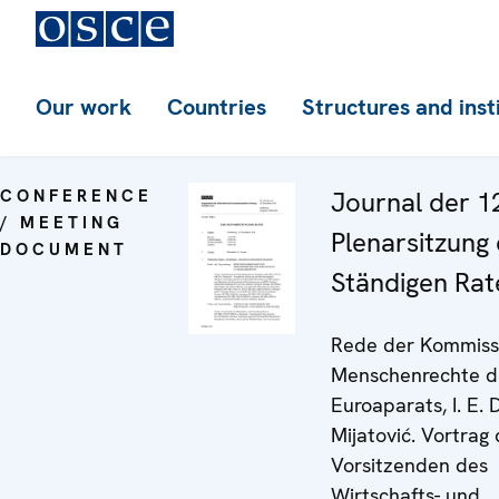
Our work
Countries
Structures and inst
CONFERENCE
Journal der 1
/ MEETING
Plenarsitzung
DOCUMENT
Ständigen Rat
Rede der Kommissa
Menschenrechte d
Euroaparats, I. E.
Mijatović. Vortrag
Vorsitzenden des
Wirtschafts- und