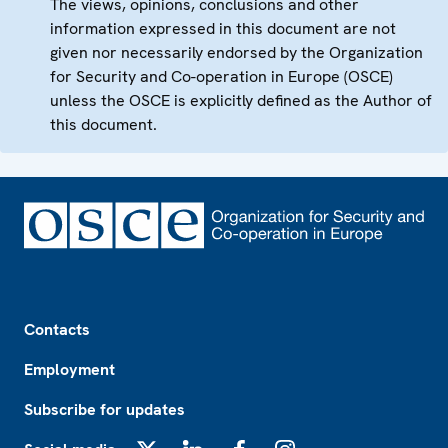
The views, opinions, conclusions and other
information expressed in this document are not
given nor necessarily endorsed by the Organization
for Security and Co-operation in Europe (OSCE)
unless the OSCE is explicitly defined as the Author of
this document.
Footer
Contacts
Employment
Subscribe for updates