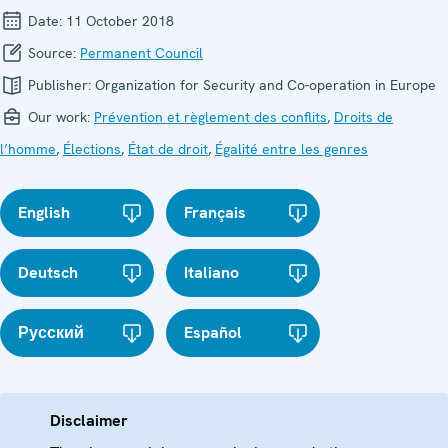
Date:
11 October 2018
Source:
Permanent Council
Publisher:
Organization for Security and Co-operation in Europe
Our work:
Prévention et règlement des conflits
,
Droits de
l’homme
,
Élections
,
État de droit
,
Égalité entre les genres
English
Français
Deutsch
Italiano
Русский
Español
Disclaimer