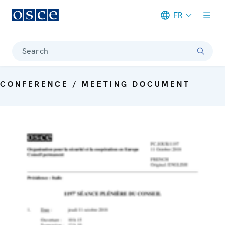
FR
Meta navigation
Search
CONFERENCE / MEETING DOCUMENT