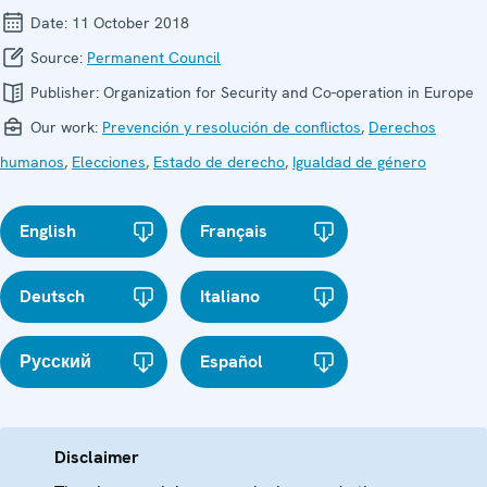
Date:
11 October 2018
Source:
Permanent Council
Publisher:
Organization for Security and Co-operation in Europe
Our work:
Prevención y resolución de conflictos
,
Derechos
humanos
,
Elecciones
,
Estado de derecho
,
Igualdad de género
English
Français
Deutsch
Italiano
Русский
Español
Disclaimer