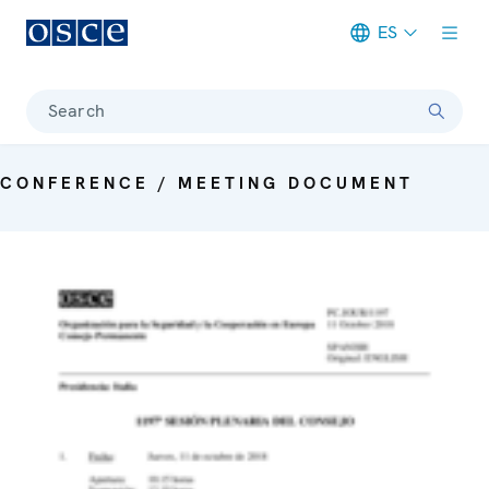
ES
Meta navigation
Search
CONFERENCE / MEETING DOCUMENT