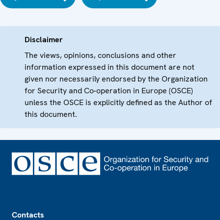
Disclaimer
The views, opinions, conclusions and other
information expressed in this document are not
given nor necessarily endorsed by the Organization
for Security and Co-operation in Europe (OSCE)
unless the OSCE is explicitly defined as the Author of
this document.
Footer
Contacts