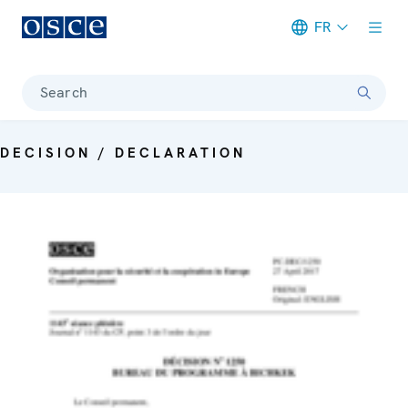
FR
Meta navigation
Search
DECISION / DECLARATION