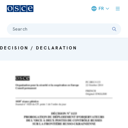
FR
Meta navigation
Search
DECISION / DECLARATION