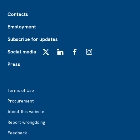
Footer
Contacts
Employment
Subscribe for updates
Social media
X
LinkedIn
Facebook
Instagram
Press
Footer2
Terms of Use
Procurement
About this website
Report wrongdoing
Feedback