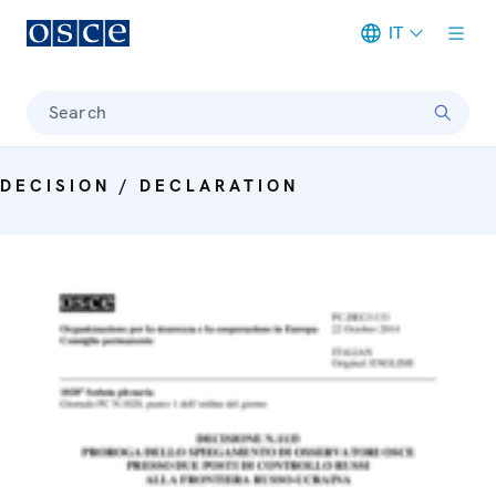
IT
Meta navigation
Search
DECISION / DECLARATION