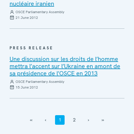
nucléaire iranien
OSCE Parliamentary Assembly
21 June 2012
PRESS RELEASE
Une discussion sur les droits de l’homme
mettra l’accent sur l’Ukraine en amont de
sa présidence de l’OSCE en 2013
OSCE Parliamentary Assembly
15 June 2012
‹‹
‹
1
2
›
››