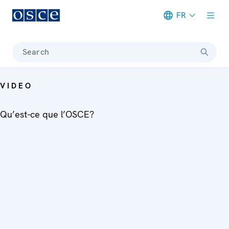
FR
Meta navigation
Search
VIDEO
Qu’est-ce que l’OSCE?