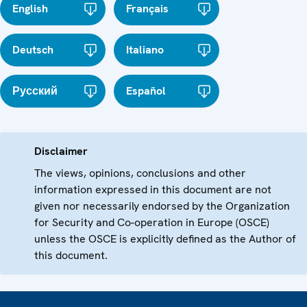
English
Français
Deutsch
Italiano
Русский
Español
Disclaimer
The views, opinions, conclusions and other
information expressed in this document are not
given nor necessarily endorsed by the Organization
for Security and Co-operation in Europe (OSCE)
unless the OSCE is explicitly defined as the Author of
this document.