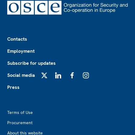
Footer
Contacts
Employment
Subscribe for updates
Social media
X
LinkedIn
Facebook
Instagram
Press
Footer2
Terms of Use
Procurement
About this website