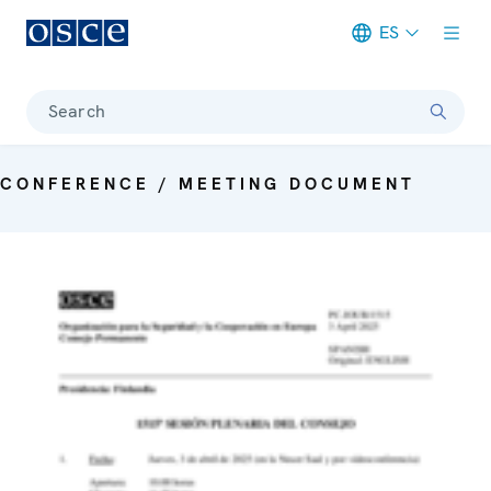
ES
Meta navigation
Search
CONFERENCE / MEETING DOCUMENT