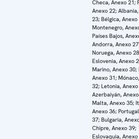
Checa, Anexo 21; F
Anexo 22; Albania
23; Bélgica, Anexo
Montenegro, Anexo
Países Bajos, Anex
Andorra, Anexo 27
Noruega, Anexo 28
Eslovenia, Anexo 2
Marino, Anexo 30; 
Anexo 31; Mónaco
32; Letonia, Anexo
Azerbaiyán, Anexo
Malta, Anexo 35; It
Anexo 36; Portuga
37; Bulgaria, Anex
Chipre, Anexo 39;
Eslovaquia, Anexo 