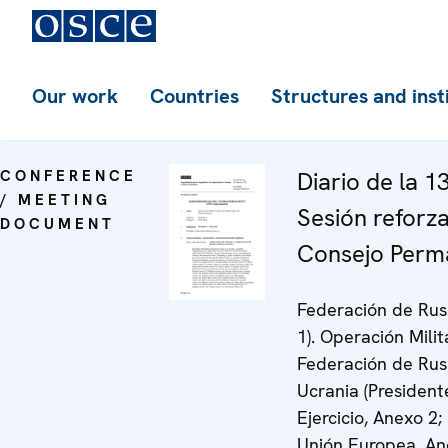
Our work
Countries
Structures and inst
CONFERENCE
Diario de la 1
/ MEETING
Sesión reforz
DOCUMENT
Consejo Perm
Federación de Rus
1). Operación Milit
Federación de Rus
Ucrania (President
Ejercicio, Anexo 2;
Unión Europea, An