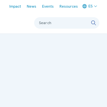
Meta navigation
ES
Impact
News
Events
Resources
Search