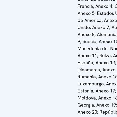
Francia, Anexo 4;
Anexo 5; Estados 
de América, Anexo
Unido, Anexo 7; Au
Anexo 8; Alemania
9; Suecia, Anexo 1
Macedonia del Nor
Anexo 11; Suiza, A
España, Anexo 13;
Dinamarca, Anexo 
Rumania, Anexo 15
Luxemburgo, Anex
Estonia, Anexo 17;
Moldova, Anexo 18
Georgia, Anexo 19; 
Anexo 20; Repúbli