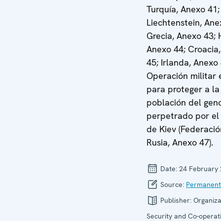
Turquía, Anexo 41;
Liechtenstein, Ane
Grecia, Anexo 43; 
Anexo 44; Croacia
45; Irlanda, Anexo 
Operación militar 
para proteger a la
población del gen
perpetrado por el
de Kiev (Federaci
Rusia, Anexo 47).
Date:
24 February
Source:
Permanent
Publisher:
Organiza
Security and Co-operati